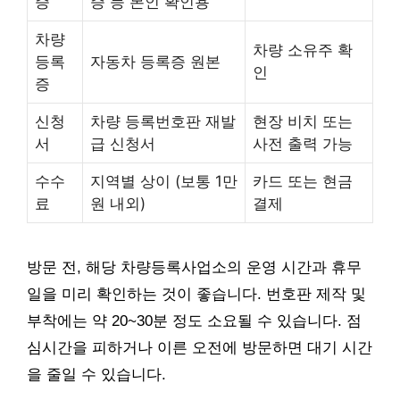
증
증 등 본인 확인용
차량
차량 소유주 확
등록
자동차 등록증 원본
인
증
신청
차량 등록번호판 재발
현장 비치 또는
서
급 신청서
사전 출력 가능
수수
지역별 상이 (보통 1만
카드 또는 현금
료
원 내외)
결제
방문 전, 해당 차량등록사업소의 운영 시간과 휴무
일을 미리 확인하는 것이 좋습니다. 번호판 제작 및
부착에는 약 20~30분 정도 소요될 수 있습니다. 점
심시간을 피하거나 이른 오전에 방문하면 대기 시간
을 줄일 수 있습니다.