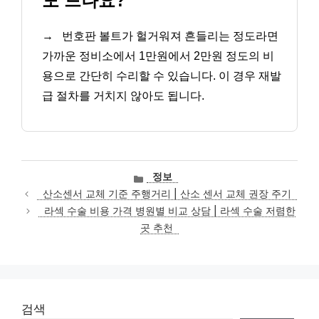
도 드나요?
→
번호판 볼트가 헐거워져 흔들리는 정도라면
가까운 정비소에서 1만원에서 2만원 정도의 비
용으로 간단히 수리할 수 있습니다. 이 경우 재발
급 절차를 거치지 않아도 됩니다.
카
정보
테
산소센서 교체 기준 주행거리 | 산소 센서 교체 권장 주기
고
라섹 수술 비용 가격 병원별 비교 상담 | 라섹 수술 저렴한
리
곳 추천
검색