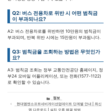
Q2: 버스 전용차로 위반 시 어떤 범칙금
이 부과되나요?
A2: 버스 전용차로를 위반하면 10만원의 범칙금이
부과되며, 반복 위반 시에는 15만원이 부과됩니다.
Q3: 범칙금을 조회하는 방법은 무엇인가
요?
A3: 범칙금 조회는 정부 교통안전공단 홈페이지, 정
부24 모바일 어플리케이션, 또는 전화(1577-1122)
로 확인할 수 있습니다.
카
정보
테
현대엠엔소프트네비게이션업데이트 단계별 안내 | 최신
고
맵 다운로드 | 설치 오류 해결 방법