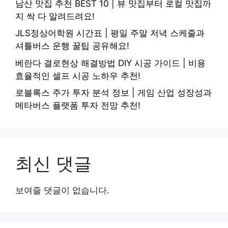
남산 맛집 추천 BEST 10 | 뷰 맛집부터 로컬 맛집까
지 싹 다 알려드려요!
JLS정상어학원 시간표 | 평일 주말 저녁 스케줄과
셔틀버스 운행 꿀팁 공유해요!
베란다 결로현상 해결방법 DIY 시공 가이드 | 비용
효율적인 셀프 시공 노하우 추천!
로블록스 주가 투자 분석 정보 | 게임 산업 성장성과
메타버스 플랫폼 투자 전망 추천!
최신 댓글
보여줄 댓글이 없습니다.