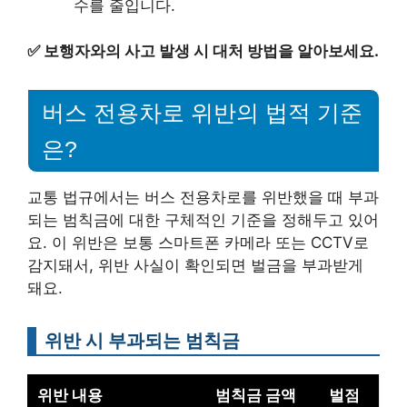
수를 줄입니다.
✅
보행자와의 사고 발생 시 대처 방법을 알아보세요.
버스 전용차로 위반의 법적 기준
은?
교통 법규에서는 버스 전용차로를 위반했을 때 부과
되는 범칙금에 대한 구체적인 기준을 정해두고 있어
요. 이 위반은 보통 스마트폰 카메라 또는 CCTV로
감지돼서, 위반 사실이 확인되면 벌금을 부과받게
돼요.
위반 시 부과되는 범칙금
위반 내용
범칙금 금액
벌점