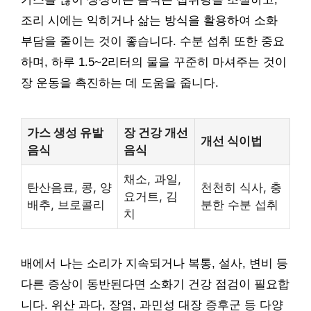
조리 시에는 익히거나 삶는 방식을 활용하여 소화
부담을 줄이는 것이 좋습니다. 수분 섭취 또한 중요
하며, 하루 1.5~2리터의 물을 꾸준히 마셔주는 것이
장 운동을 촉진하는 데 도움을 줍니다.
가스 생성 유발
장 건강 개선
개선 식이법
음식
음식
채소, 과일,
탄산음료, 콩, 양
천천히 식사, 충
요거트, 김
배추, 브로콜리
분한 수분 섭취
치
배에서 나는 소리가 지속되거나 복통, 설사, 변비 등
다른 증상이 동반된다면 소화기 건강 점검이 필요합
니다. 위산 과다, 장염, 과민성 대장 증후군 등 다양