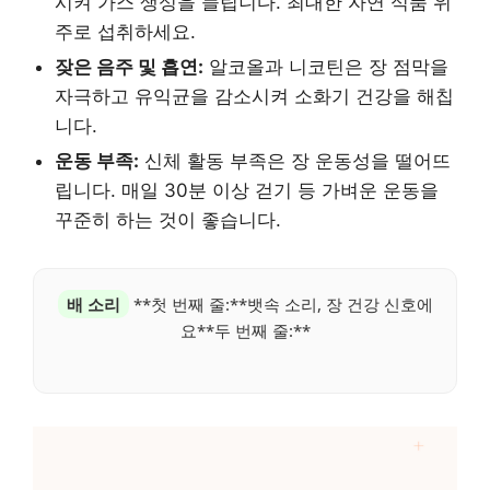
시켜 가스 생성을 늘립니다. 최대한 자연 식품 위
주로 섭취하세요.
잦은 음주 및 흡연:
알코올과 니코틴은 장 점막을
자극하고 유익균을 감소시켜 소화기 건강을 해칩
니다.
운동 부족:
신체 활동 부족은 장 운동성을 떨어뜨
립니다. 매일 30분 이상 걷기 등 가벼운 운동을
꾸준히 하는 것이 좋습니다.
배 소리
**첫 번째 줄:**뱃속 소리, 장 건강 신호에
요**두 번째 줄:**