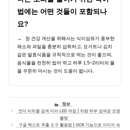
법에는 어떤 것들이 포함되나
요?
→
장 건강 개선을 위해서는 식이섬유가 풍부한
채소와 과일을 충분히 섭취하고, 요거트나 김치
같은 발효식품을 규칙적으로 먹는 것이 좋으며,
음식물을 천천히 씹어 먹고 하루 1.5~2리터의 물
을 꾸준히 마시는 것이 도움이 됩니다.
카
정보
테
언더 비히클 검색 미러 LED 꺼짐 | 차량 하부 검색경 조명
고
불량
리
구글 텍스트 추출 도구 활용법 | OCR 기능으로 이미지 속