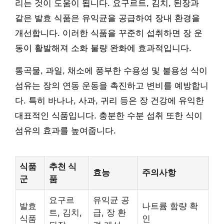
리는 것이 도움이 됩니다. 요구르트, 김치, 된장과
같은 발효 식품은 유익균을 공급하여 장내 환경을
개선합니다. 이러한 식품을 꾸준히 섭취하면 장 운
동이 활발해져 소화 불량 완화에 효과적입니다.
통곡물, 과일, 채소에 풍부한 수용성 및 불용성 식이
섬유는 장의 연동 운동을 촉진하고 변비를 예방합니
다. 특히 바나나, 사과, 귀리 등은 장 건강에 유익한
대표적인 식품입니다. 충분한 수분 섭취 또한 식이
섬유의 효과를 높여줍니다.
식품
추천 식
효능
주의사항
군
품
요구르
유익균 공
발효
나트륨 함량 확
트, 김치,
급, 장 환
식품
인