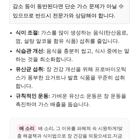
감소 등이 동반된다면 단순 가스 문제가 아닐 수
있으므로 반드시 전문가와 상담해야 합니다.
식이 조절:
가스를 많이 생성하는 음식(탄산음료,
껌, 설탕 알코올 함유 식품) 섭취를 줄입니다.
식습관 개선:
음식을 충분히 씹고, 식사 중에는 말
하는 것을 최소화합니다.
유산균 섭취:
장 건강 개선을 위해 프로바이오틱
스가 풍부한 요거트나 발효 식품을 꾸준히 섭취
합니다.
규칙적인 운동:
가벼운 유산소 운동은 장 운동을
촉진하여 가스 배출을 돕습니다.
배 소리
배 소리, 그 이유를 파헤쳐 속 시원하게!맞
춤 해결책과 식이법으로 장 건강을 되찾으세요.지금