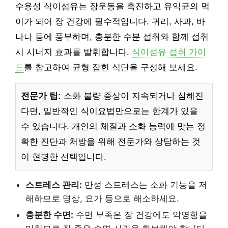
수용성 식이섬유는 장운동을 촉진하고 유익균의 먹
이가 되어 장 건강에 필수적입니다. 귀리, 사과, 바
나나 등에 풍부하며, 충분한 수분 섭취와 함께 섭취
시 시너지 효과를 발휘합니다.
식이섬유 섭취 가이
드
를 참고하여 균형 잡힌 식단을 구성해 보세요.
전문가 팁:
소화 불량 증상이 지속되거나 심해진
다면, 일반적인 식이요법만으로는 한계가 있을
수 있습니다. 개인의 체질과 소화 능력에 맞는 정
확한 진단과 처방을 위해 전문가와 상담하는 것
이 현명한 선택입니다.
스트레스 관리:
만성 스트레스는 소화 기능을 저
해하므로 명상, 요가 등으로 해소하세요.
충분한 수면:
수면 부족은 장 건강에도 악영향을