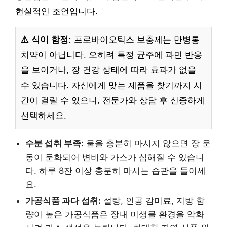
현실적인 조언입니다.
⚠️ 식이 함정:
프로바이오틱스 보충제는 만병통
치약이 아닙니다. 오히려 특정 균주에 과민 반응
을 보이거나, 장 건강 상태에 따라 효과가 없을
수 있습니다. 자신에게 맞는 제품을 찾기까지 시
간이 걸릴 수 있으니, 전문가와 상담 후 신중하게
선택하세요.
수분 섭취 부족:
물을 충분히 마시지 않으면 장 운
동이 둔화되어 변비와 가스가 심해질 수 있습니
다. 하루 8잔 이상 충분히 마시는 습관을 들이세
요.
가공식품 과다 섭취:
설탕, 인공 감미료, 지방 함
량이 높은 가공식품은 장내 미생물 환경을 악화