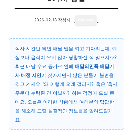
2026-02-18
작성자:
reporter
식사 시간만 되면 배달 앱을 켜고 기다리는데, 예
상보다 음식이 오지 않아 당황하신 적 많으시죠?
최근 배달 수요 증가로 인해
배달의민족 배달기
사 배정 지연
이 잦아지면서 많은 분들이 불편을
겪고 계세요. ‘왜 이렇게 오래 걸리지?’ 혹은 ‘혹시
주문이 누락된 건 아닐까?’ 하는 걱정이 드실 텐
데요. 오늘은 이러한 상황에서 여러분의 답답함
을 해소해 드릴 실질적인 정보들을 알려드릴게
요.