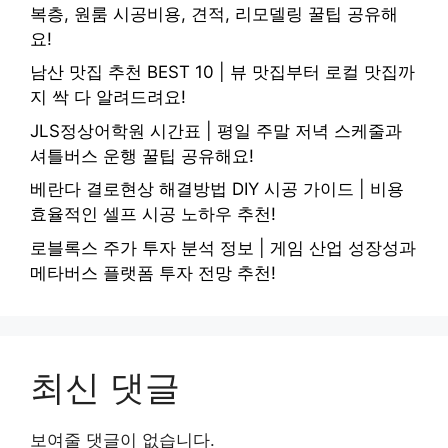
복층, 원룸 시공비용, 견적, 리모델링 꿀팁 공유해
요!
남산 맛집 추천 BEST 10 | 뷰 맛집부터 로컬 맛집까
지 싹 다 알려드려요!
JLS정상어학원 시간표 | 평일 주말 저녁 스케줄과
셔틀버스 운행 꿀팁 공유해요!
베란다 결로현상 해결방법 DIY 시공 가이드 | 비용
효율적인 셀프 시공 노하우 추천!
로블록스 주가 투자 분석 정보 | 게임 산업 성장성과
메타버스 플랫폼 투자 전망 추천!
최신 댓글
보여줄 댓글이 없습니다.