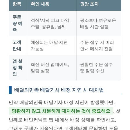
항목
확인 내용
권장 조치
주문
점심/저녁 피크 타임,
평소보다 여유로운
량 예
주말, 공휴일, 날씨
배정 시간 설정
측
고객
예상되는 배달 지연
주문 접수 시 미리
안내
가능성
안내 메시지 전달
앱 설
최신 버전 업데이트,
원활한 주문 접수
정 확
알림 설정
및 알림 수신
인
배달의민족 배달기사 배정 지연 시 대처법
만약 배달의민족 배달기사 배정 지연이 발생했다면,
당황하지 않고 차분하게 대처하는 것이 중요해요
. 첫
번째로 배민커넥트 앱 내에서 배정 상태를 확인하고,
그래도 문제가 지속된다면 고객센터에 문의하여 도움