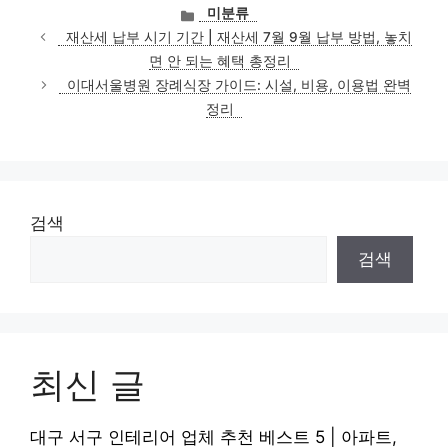
카
미분류
테
재산세 납부 시기 기간 | 재산세 7월 9월 납부 방법, 놓치
고
면 안 되는 혜택 총정리
리
이대서울병원 장례식장 가이드: 시설, 비용, 이용법 완벽
정리
검색
검색
최신 글
대구 서구 인테리어 업체 추천 베스트 5 | 아파트,