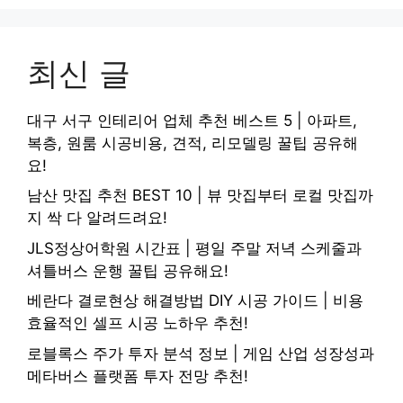
최신 글
대구 서구 인테리어 업체 추천 베스트 5 | 아파트,
복층, 원룸 시공비용, 견적, 리모델링 꿀팁 공유해
요!
남산 맛집 추천 BEST 10 | 뷰 맛집부터 로컬 맛집까
지 싹 다 알려드려요!
JLS정상어학원 시간표 | 평일 주말 저녁 스케줄과
셔틀버스 운행 꿀팁 공유해요!
베란다 결로현상 해결방법 DIY 시공 가이드 | 비용
효율적인 셀프 시공 노하우 추천!
로블록스 주가 투자 분석 정보 | 게임 산업 성장성과
메타버스 플랫폼 투자 전망 추천!