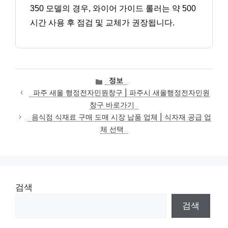
350 모델의 경우, 와이어 가이드 롤러는 약 500
시간 사용 후 점검 및 교체가 권장됩니다.
카
정보
테
파주 새올 행정전자민원창구 | 파주시 새올행정전자민원
고
창구 바로가기
리
음식점 식재료 구매 도매 시장 납품 업체 | 식자재 공급 업
체 선택
검색
검색