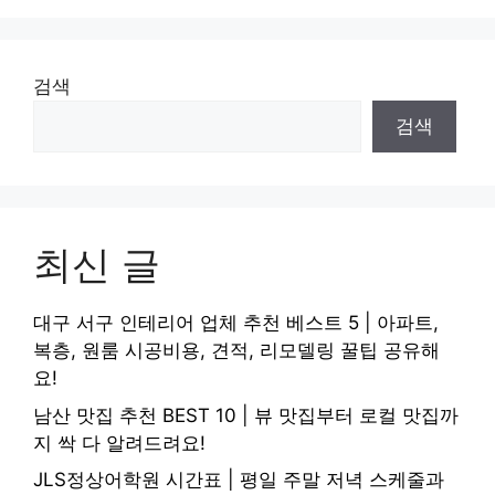
검색
검색
최신 글
대구 서구 인테리어 업체 추천 베스트 5 | 아파트,
복층, 원룸 시공비용, 견적, 리모델링 꿀팁 공유해
요!
남산 맛집 추천 BEST 10 | 뷰 맛집부터 로컬 맛집까
지 싹 다 알려드려요!
JLS정상어학원 시간표 | 평일 주말 저녁 스케줄과