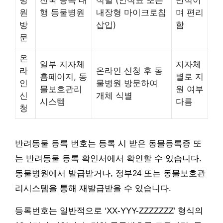
병
전국 등록 대
식별 (인식표 또는
반적이
원
행 동물병원
내장형 마이크로칩
며 편리
방
삽입)
함
문
온
일부 지자체
지자체
라
온라인 신청 후 동
홈페이지, 동
별로 지
인
물병원 방문하여
물보호관리
원 여부
신
개체 식별
시스템
다름
청
반려동물 등록 번호는 등록 시 받은 동물등록증 또
는 반려동물 등록 확인서에서 확인할 수 있습니다.
동물병원에서 발급받거나, 정부24 또는 동물보호관
리시스템을 통해 재발급받을 수 있습니다.
등록번호는 일반적으로 ‘XX-YYY-ZZZZZZZ’ 형식의