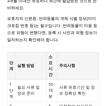
3개월 이내만 유효하니 최근에 발급받은 것으로 준
비하세요.
보호자의 신분증, 반려동물의 개체 식별 정보(마이
크로칩 번호 등)는 필수입니다. 반려동물이 미용 등
으로 외형이 변했다면, 등록 시 사진과 외형 정보가
일치하는지 확인해야 합니다.
소
단
요
실행 방법
주의사항
계
시
간
1
10-
필요 서류 및
서류 유효기간 및 정
단
15
정보 준비
보 정확성 확인
계
분