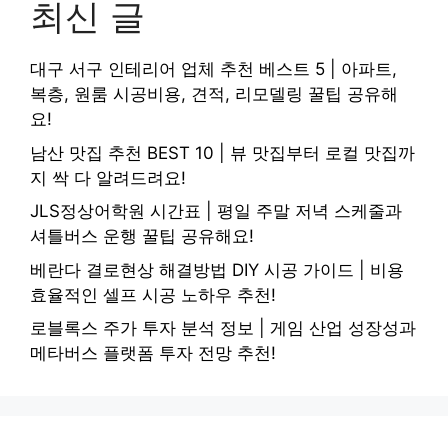
최신 글
대구 서구 인테리어 업체 추천 베스트 5 | 아파트,
복층, 원룸 시공비용, 견적, 리모델링 꿀팁 공유해
요!
남산 맛집 추천 BEST 10 | 뷰 맛집부터 로컬 맛집까
지 싹 다 알려드려요!
JLS정상어학원 시간표 | 평일 주말 저녁 스케줄과
셔틀버스 운행 꿀팁 공유해요!
베란다 결로현상 해결방법 DIY 시공 가이드 | 비용
효율적인 셀프 시공 노하우 추천!
로블록스 주가 투자 분석 정보 | 게임 산업 성장성과
메타버스 플랫폼 투자 전망 추천!