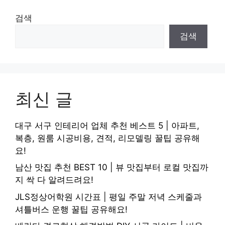
검색
검색
최신 글
대구 서구 인테리어 업체 추천 베스트 5 | 아파트,
복층, 원룸 시공비용, 견적, 리모델링 꿀팁 공유해
요!
남산 맛집 추천 BEST 10 | 뷰 맛집부터 로컬 맛집까
지 싹 다 알려드려요!
JLS정상어학원 시간표 | 평일 주말 저녁 스케줄과
셔틀버스 운행 꿀팁 공유해요!