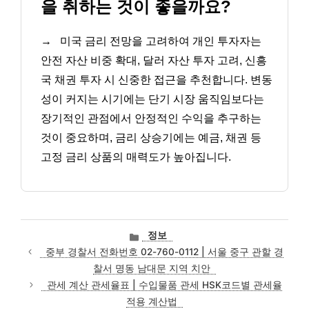
을 취하는 것이 좋을까요?
→
미국 금리 전망을 고려하여 개인 투자자는
안전 자산 비중 확대, 달러 자산 투자 고려, 신흥
국 채권 투자 시 신중한 접근을 추천합니다. 변동
성이 커지는 시기에는 단기 시장 움직임보다는
장기적인 관점에서 안정적인 수익을 추구하는
것이 중요하며, 금리 상승기에는 예금, 채권 등
고정 금리 상품의 매력도가 높아집니다.
카
정보
테
중부 경찰서 전화번호 02-760-0112 | 서울 중구 관할 경
고
찰서 명동 남대문 지역 치안
리
관세 계산 관세율표 | 수입물품 관세 HSK코드별 관세율
적용 계산법