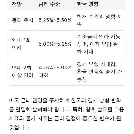
전망
금리 수준
한국 영향
현재 수준의 영향 지
동결 유지
5.25%~5.50%
속
기준금리 인하 가능
연내 1회
5.00%~5.25%
성↑, 이자 부담 완
인하
화 기대
경기 부양 기대감,
연내 2회
4.75%~5.00%
환율 변동성 증가 가
이상 인하
이하
능성
미국 금리 전망을 주시하며 한국의 경제 상황 변화
를 면밀히 살펴봐야 합니다. 특히, 향후 발표될 고용
지표와 물가 지표는 금리 결정에 중요한 변수가 될
것입니다.