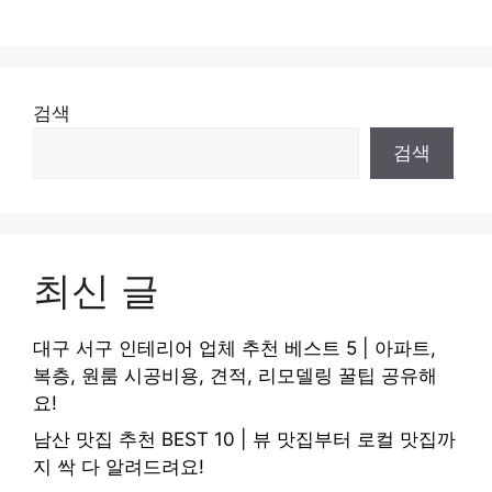
검색
검색
최신 글
대구 서구 인테리어 업체 추천 베스트 5 | 아파트,
복층, 원룸 시공비용, 견적, 리모델링 꿀팁 공유해
요!
남산 맛집 추천 BEST 10 | 뷰 맛집부터 로컬 맛집까
지 싹 다 알려드려요!