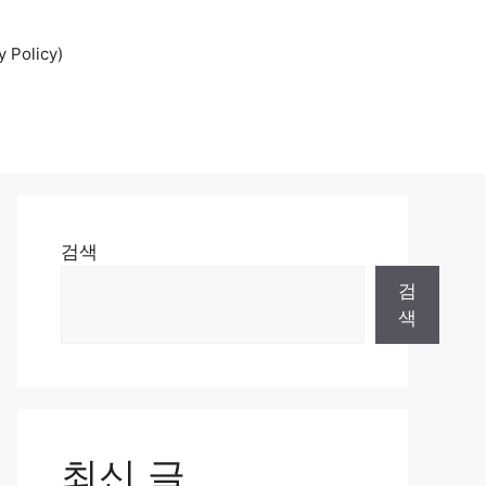
Policy)
검색
검
색
최신 글