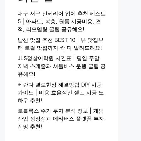
대구 서구 인테리어 업체 추천 베스트
5 | 아파트, 복층, 원룸 시공비용, 견
적, 리모델링 꿀팁 공유해요!
남산 맛집 추천 BEST 10 | 뷰 맛집부
터 로컬 맛집까지 싹 다 알려드려요!
JLS정상어학원 시간표 | 평일 주말
저녁 스케줄과 셔틀버스 운행 꿀팁 공
유해요!
베란다 결로현상 해결방법 DIY 시공
가이드 | 비용 효율적인 셀프 시공 노
하우 추천!
로블록스 주가 투자 분석 정보 | 게임
산업 성장성과 메타버스 플랫폼 투자
전망 추천!