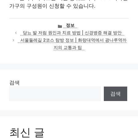
가구의 구성원이 신청할 수 있습니다.
카
정보
테
당뇨 발 저림 원인과 치료 방법 | 신경병증 해결 방안
고
서울둘레길 2코스 탐방 정보 | 화랑대역에서 광나루역까
리
지의 교통과 팁
검색
검색
최신 글