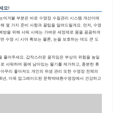
세요!
 눈여겨볼 부분은 바로 수영장 수질관리 시스템 개선이에
해 몇 가지 준비 사항과 꿀팁을 알려드릴게요. 먼저, 수영
 예방을 위해 샤워 시에는 가벼운 세정제로 몸을 꼼꼼하게
면 수영 시 시야 확보는 물론, 눈을 보호하는 데도 큰 도
을 풀어주세요. 갑작스러운 움직임은 부상의 위험을 높일
물로 샤워하며 몸에 남아있는 물기를 제거하고, 충분한 휴
아무리 좋아져도 개인의 위생 관리 또한 수영장 전체의
26년, 더욱 업그레이드된 문학박태환수영장에서 건강하고