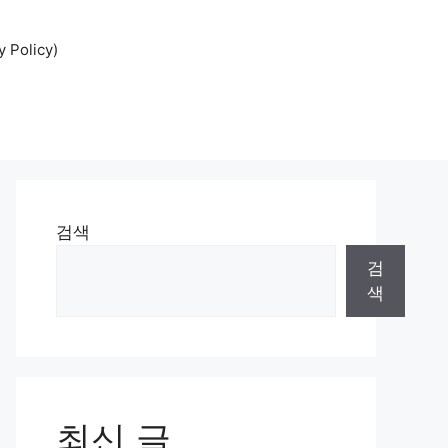
Policy)
검색
검
색
최신 글