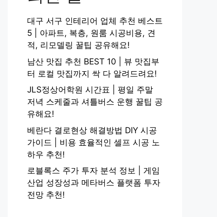
대구 서구 인테리어 업체 추천 베스트
5 | 아파트, 복층, 원룸 시공비용, 견
적, 리모델링 꿀팁 공유해요!
남산 맛집 추천 BEST 10 | 뷰 맛집부
터 로컬 맛집까지 싹 다 알려드려요!
JLS정상어학원 시간표 | 평일 주말
저녁 스케줄과 셔틀버스 운행 꿀팁 공
유해요!
베란다 결로현상 해결방법 DIY 시공
가이드 | 비용 효율적인 셀프 시공 노
하우 추천!
로블록스 주가 투자 분석 정보 | 게임
산업 성장성과 메타버스 플랫폼 투자
전망 추천!