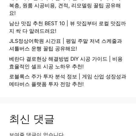
복층, 원룸 시공비용, 견적, 리모델링 꿀팁 공유해
요!
남산 맛집 추천 BEST 10 | 뷰 맛집부터 로컬 맛집까
지 싹 다 알려드려요!
JLS정상어학원 시간표 | 평일 주말 저녁 스케줄과
셔틀버스 운행 꿀팁 공유해요!
베란다 결로현상 해결방법 DIY 시공 가이드 | 비용
효율적인 셀프 시공 노하우 추천!
로블록스 주가 투자 분석 정보 | 게임 산업 성장성과
메타버스 플랫폼 투자 전망 추천!
최신 댓글
보여줄 댓글이 없습니다.