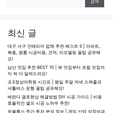
검색
최신 글
대구 서구 인테리어 업체 추천 베스트 5 | 아파트,
복층, 원룸 시공비용, 견적, 리모델링 꿀팁 공유해
요!
남산 맛집 추천 BEST 10 | 뷰 맛집부터 로컬 맛집까
지 싹 다 알려드려요!
JLS정상어학원 시간표 | 평일 주말 저녁 스케줄과
셔틀버스 운행 꿀팁 공유해요!
베란다 결로현상 해결방법 DIY 시공 가이드 | 비용
효율적인 셀프 시공 노하우 추천!
로블록스 주가 투자 분석 정보 | 게임 산업 성장성과