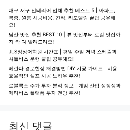
대구 서구 인테리어 업체 추천 베스트 5 | 아파트,
복층, 원룸 시공비용, 견적, 리모델링 꿀팁 공유해
요!
남산 맛집 추천 BEST 10 | 뷰 맛집부터 로컬 맛집까
지 싹 다 알려드려요!
JLS정상어학원 시간표 | 평일 주말 저녁 스케줄과
셔틀버스 운행 꿀팁 공유해요!
베란다 결로현상 해결방법 DIY 시공 가이드 | 비용
효율적인 셀프 시공 노하우 추천!
로블록스 주가 투자 분석 정보 | 게임 산업 성장성과
메타버스 플랫폼 투자 전망 추천!
최신 댓글