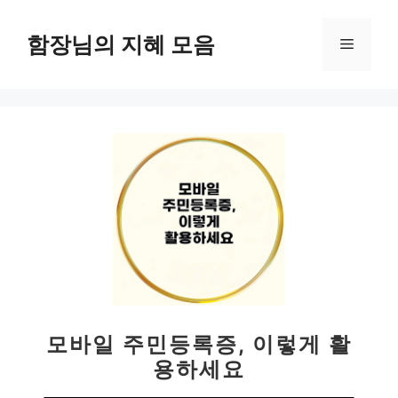
컨
텐
함장님의 지혜 모음
메
츠
로
뉴
건
너
뛰
기
모바일 주민등록증, 이렇게 활
용하세요