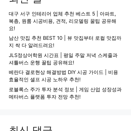
대구 서구 인테리어 업체 추천 베스트 5 | 아파트,
복층, 원룸 시공비용, 견적, 리모델링 꿀팁 공유해
요!
남산 맛집 추천 BEST 10 | 뷰 맛집부터 로컬 맛집까
지 싹 다 알려드려요!
JLS정상어학원 시간표 | 평일 주말 저녁 스케줄과
셔틀버스 운행 꿀팁 공유해요!
베란다 결로현상 해결방법 DIY 시공 가이드 | 비용
효율적인 셀프 시공 노하우 추천!
로블록스 주가 투자 분석 정보 | 게임 산업 성장성과
메타버스 플랫폼 투자 전망 추천!
최신 댓글