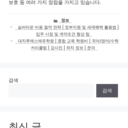
보호 등 여러 가지 장점을 가지고 있습니다.
카
정보
테
실버타운 비용 절약 전략 | 정부지원 및 세제혜택 활용법 |
고
입주 시점 및 계약조건 협상 팁
리
대치투에스에듀학원 | 종합 교육 학원비 | 국어/영어/수학
커리큘럼 | 강사진 | 위치 정보 | 문의
검색
검색
최신 글