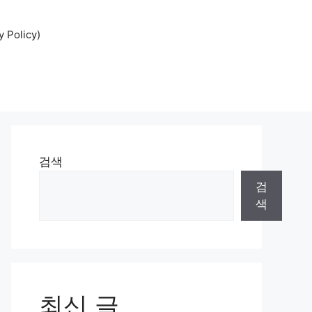
Policy)
검색
검
색
최신 글