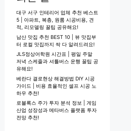
대구 서구 인테리어 업체 추천 베스트
5 | 아파트, 복층, 원룸 시공비용, 견
적, 리모델링 꿀팁 공유해요!
남산 맛집 추천 BEST 10 | 뷰 맛집부
터 로컬 맛집까지 싹 다 알려드려요!
JLS정상어학원 시간표 | 평일 주말
저녁 스케줄과 셔틀버스 운행 꿀팁 공
유해요!
베란다 결로현상 해결방법 DIY 시공
가이드 | 비용 효율적인 셀프 시공 노
하우 추천!
로블록스 주가 투자 분석 정보 | 게임
산업 성장성과 메타버스 플랫폼 투자
전망 추천!