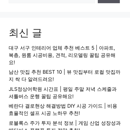
최신 글
대구 서구 인테리어 업체 추천 베스트 5 | 아파트,
복층, 원룸 시공비용, 견적, 리모델링 꿀팁 공유해
요!
남산 맛집 추천 BEST 10 | 뷰 맛집부터 로컬 맛집까
지 싹 다 알려드려요!
JLS정상어학원 시간표 | 평일 주말 저녁 스케줄과
셔틀버스 운행 꿀팁 공유해요!
베란다 결로현상 해결방법 DIY 시공 가이드 | 비용
효율적인 셀프 시공 노하우 추천!
로블록스 주가 투자 분석 정보 | 게임 산업 성장성과