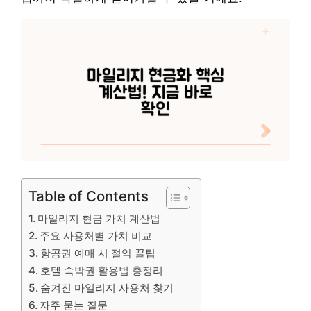
Table of Contents
마일리지 현금 가치 계산법
주요 사용처별 가치 비교
항공권 예매 시 절약 꿀팁
호텔 숙박권 활용법 총정리
숨겨진 마일리지 사용처 찾기
자주 묻는 질문