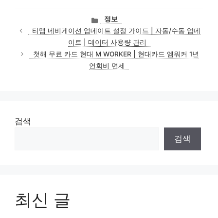
카
정보
테
티맵 네비게이션 업데이트 설정 가이드 | 자동/수동 업데
고
이트 | 데이터 사용량 관리
리
첫해 무료 카드 현대 M WORKER | 현대카드 엠워커 1년
연회비 면제
검색
검색
최신 글