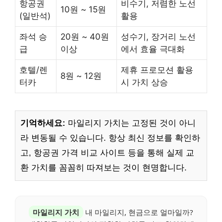
항공권
비수기, 저렴한 노선
10원 ~ 15원
(일반석)
활용
좌석 승
20원 ~ 40원
성수기, 장거리 노선
급
이상
에서 효율 극대화
호텔/렌
제휴 프로모션 활용
8원 ~ 12원
터카
시 가치 상승
기억하세요:
마일리지 가치는 고정된 것이 아니
라 변동될 수 있습니다. 항상 최신 정보를 확인하
고, 항공권 가격 비교 사이트 등을 통해 실제 교
환 가치를 꼼꼼히 따져보는 것이 현명합니다.
마일리지 가치
내 마일리지, 현금으로 얼마일까?