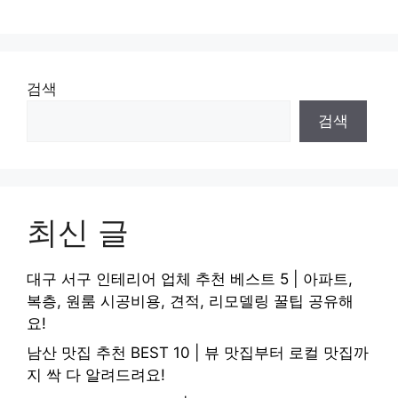
검색
검색
최신 글
대구 서구 인테리어 업체 추천 베스트 5 | 아파트,
복층, 원룸 시공비용, 견적, 리모델링 꿀팁 공유해
요!
남산 맛집 추천 BEST 10 | 뷰 맛집부터 로컬 맛집까
지 싹 다 알려드려요!