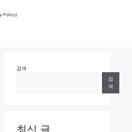
Policy)
검색
검
색
최신 글