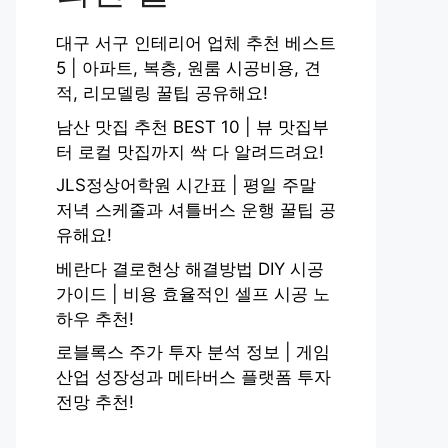
대구 서구 인테리어 업체 추천 베스트
5 | 아파트, 복층, 원룸 시공비용, 견
적, 리모델링 꿀팁 공유해요!
남산 맛집 추천 BEST 10 | 뷰 맛집부
터 로컬 맛집까지 싹 다 알려드려요!
JLS정상어학원 시간표 | 평일 주말
저녁 스케줄과 셔틀버스 운행 꿀팁 공
유해요!
베란다 결로현상 해결방법 DIY 시공
가이드 | 비용 효율적인 셀프 시공 노
하우 추천!
로블록스 주가 투자 분석 정보 | 게임
산업 성장성과 메타버스 플랫폼 투자
전망 추천!