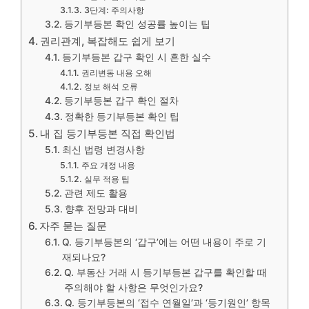
3단계: 주의사항
등기부등본 확인 성공률 높이는 팁
권리관계, 복잡해도 쉽게 보기
등기부등본 갑구 확인 시 흔한 실수
권리변동 내용 오해
정보 해석 오류
등기부등본 갑구 확인 절차
정확한 등기부등본 확인 팁
내 집 등기부등본 직접 확인법
최신 법령 변경사항
주요 개정 내용
실무 적용 팁
관련 제도 활용
향후 전망과 대비
자주 묻는 질문
Q. 등기부등본의 ‘갑구’에는 어떤 내용이 주로 기
재되나요?
Q. 부동산 거래 시 등기부등본 갑구를 확인할 때
주의해야 할 사항은 무엇인가요?
Q. 등기부등본의 ‘접수 연월일’과 ‘등기원인’ 항목