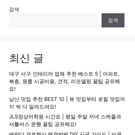
검색
검색
최신 글
대구 서구 인테리어 업체 추천 베스트 5 | 아파트,
복층, 원룸 시공비용, 견적, 리모델링 꿀팁 공유해
요!
남산 맛집 추천 BEST 10 | 뷰 맛집부터 로컬 맛집까
지 싹 다 알려드려요!
JLS정상어학원 시간표 | 평일 주말 저녁 스케줄과
셔틀버스 운행 꿀팁 공유해요!
베란다 결로현상 해결방법 DIY 시공 가이드 | 비용