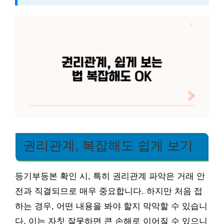
권리관계, 복잡해도 쉽게 보기
등기부등본 확인 시, 특히 권리관계 파악은 거래 안
전과 직결되므로 매우 중요합니다. 하지만 처음 접
하는 경우, 어떤 내용을 봐야 할지 막막할 수 있습니
다. 이는 자칫 잘못하면 큰 손해로 이어질 수 있으니