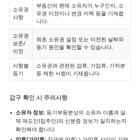
부동산의 현재 소유자가 누구인지, 소
소유권
유권 이전이나 변경 이력 등을 기재합
사항
니다.
소유권
최초 소유권 설정 또는 이전된 날짜와
보존/
등기 원인을 확인할 수 있습니다.
이전
사항별
소유권과 관련된 압류, 가압류, 가처분
등기
등 제한 사항이 기재됩니다.
갑구 확인 시 주의사항
소유자 정보:
등기부등본상의 소유자 이름과 실
제 매도인(집주인)의 신분증 정보가 일치하는지
확인해야 합니다.
압류/가압류:
갑구에 압류나 가압류 사실이 기재