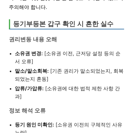
주의해야 합니다.
등기부등본 갑구 확인 시 흔한 실수
권리변동 내용 오해
소유권 변경:
[소유권 이전, 근저당 설정 등의 순
서 오류]
말소/말소회복:
[기존 권리가 말소되었는지, 회복
되었는지 혼동]
압류/가압류:
[소유권에 대한 법적 제한 사항 간
과]
정보 해석 오류
등기 원인 미확인:
[소유권 이전의 구체적인 사유
누락]