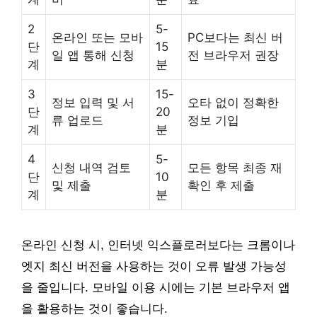
2
5-
온라인 또는 모바
PC보다는 최신 버
단
15
일 앱 통해 신청
전 브라우저 권장
계
분
3
15-
정보 입력 및 서
오타 없이 정확한
단
20
류 업로드
정보 기입
계
분
4
5-
신청 내역 검토
모든 항목 최종 재
단
10
및 제출
확인 후 제출
계
분
온라인 신청 시, 인터넷 익스플로러보다는 크롬이나
엣지 최신 버전을 사용하는 것이 오류 발생 가능성
을 줄입니다. 모바일 이용 시에는 기본 브라우저 앱
을 활용하는 것이 좋습니다.