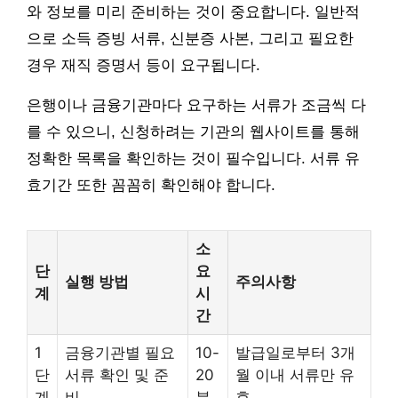
와 정보를 미리 준비하는 것이 중요합니다. 일반적
으로 소득 증빙 서류, 신분증 사본, 그리고 필요한
경우 재직 증명서 등이 요구됩니다.
은행이나 금융기관마다 요구하는 서류가 조금씩 다
를 수 있으니, 신청하려는 기관의 웹사이트를 통해
정확한 목록을 확인하는 것이 필수입니다. 서류 유
효기간 또한 꼼꼼히 확인해야 합니다.
소
단
요
실행 방법
주의사항
계
시
간
1
금융기관별 필요
10-
발급일로부터 3개
단
서류 확인 및 준
20
월 이내 서류만 유
계
비
분
효