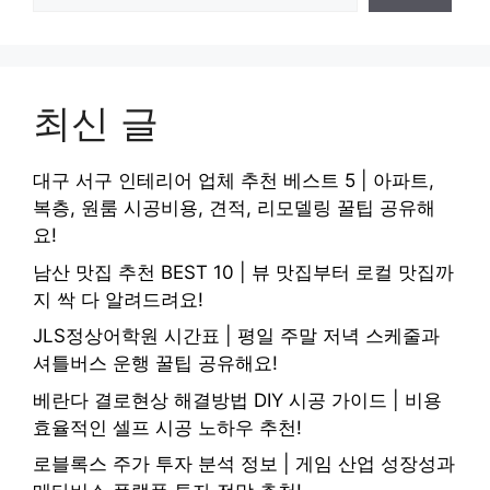
최신 글
대구 서구 인테리어 업체 추천 베스트 5 | 아파트,
복층, 원룸 시공비용, 견적, 리모델링 꿀팁 공유해
요!
남산 맛집 추천 BEST 10 | 뷰 맛집부터 로컬 맛집까
지 싹 다 알려드려요!
JLS정상어학원 시간표 | 평일 주말 저녁 스케줄과
셔틀버스 운행 꿀팁 공유해요!
베란다 결로현상 해결방법 DIY 시공 가이드 | 비용
효율적인 셀프 시공 노하우 추천!
로블록스 주가 투자 분석 정보 | 게임 산업 성장성과