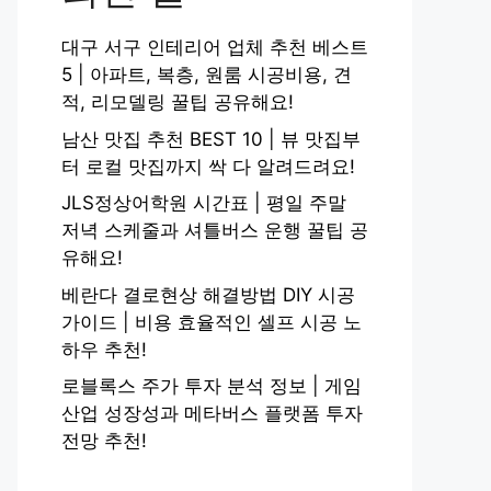
대구 서구 인테리어 업체 추천 베스트
5 | 아파트, 복층, 원룸 시공비용, 견
적, 리모델링 꿀팁 공유해요!
남산 맛집 추천 BEST 10 | 뷰 맛집부
터 로컬 맛집까지 싹 다 알려드려요!
JLS정상어학원 시간표 | 평일 주말
저녁 스케줄과 셔틀버스 운행 꿀팁 공
유해요!
베란다 결로현상 해결방법 DIY 시공
가이드 | 비용 효율적인 셀프 시공 노
하우 추천!
로블록스 주가 투자 분석 정보 | 게임
산업 성장성과 메타버스 플랫폼 투자
전망 추천!