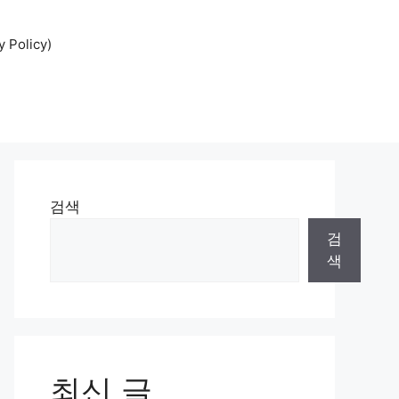
Policy)
검색
검
색
최신 글