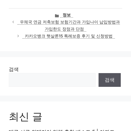
카
정보
테
우체국 연금 저축보험 보험기간과 가입나이 납입방법과
고
가입한도 장점과 단점
리
카카오뱅크 햇살론15 특례보증 후기 및 신청방법
검색
검색
최신 글