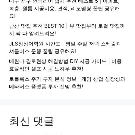
대구 서구 인테리어 업체 추천 베스트 5 | 아파트,
복층, 원룸 시공비용, 견적, 리모델링 꿀팁 공유해
요!
남산 맛집 추천 BEST 10 | 뷰 맛집부터 로컬 맛집까
지 싹 다 알려드려요!
JLS정상어학원 시간표 | 평일 주말 저녁 스케줄과
셔틀버스 운행 꿀팁 공유해요!
베란다 결로현상 해결방법 DIY 시공 가이드 | 비용
효율적인 셀프 시공 노하우 추천!
로블록스 주가 투자 분석 정보 | 게임 산업 성장성과
메타버스 플랫폼 투자 전망 추천!
최신 댓글