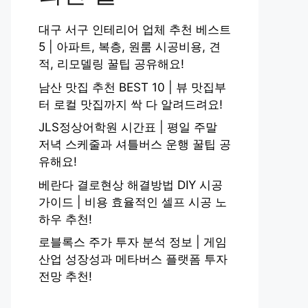
대구 서구 인테리어 업체 추천 베스트
5 | 아파트, 복층, 원룸 시공비용, 견
적, 리모델링 꿀팁 공유해요!
남산 맛집 추천 BEST 10 | 뷰 맛집부
터 로컬 맛집까지 싹 다 알려드려요!
JLS정상어학원 시간표 | 평일 주말
저녁 스케줄과 셔틀버스 운행 꿀팁 공
유해요!
베란다 결로현상 해결방법 DIY 시공
가이드 | 비용 효율적인 셀프 시공 노
하우 추천!
로블록스 주가 투자 분석 정보 | 게임
산업 성장성과 메타버스 플랫폼 투자
전망 추천!