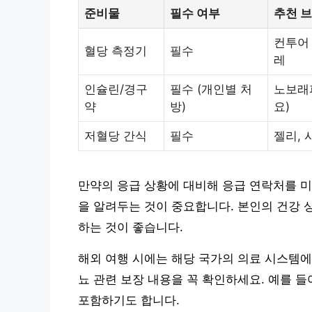
준비물
필수 여부
추천 
컨투어
혈당 측정기
필수
레
인슐린/경구
필수 (개인별 처
노보래피
약
방)
요)
저혈당 간식
필수
젤리, 
만약의 응급 상황에 대비해 응급 연락처를 미
을 알려두는 것이 중요합니다. 본인의 건강 
하는 것이 좋습니다.
해외 여행 시에는 해당 국가의 의료 시스템에
뇨 관련 보장 내용을 꼭 확인하세요. 예를 들
포함하기도 합니다.