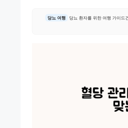
당뇨 여행
당뇨 환자를 위한 여행 가이드