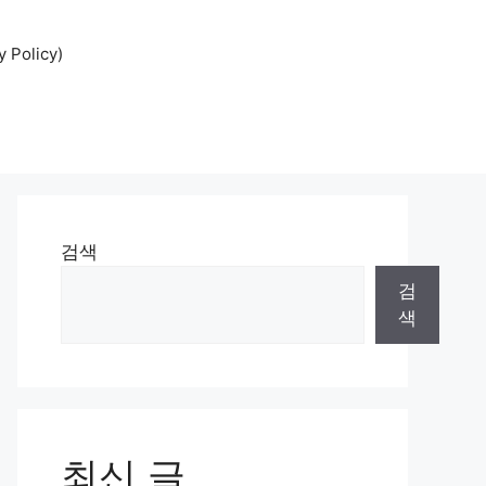
Policy)
검색
검
색
최신 글