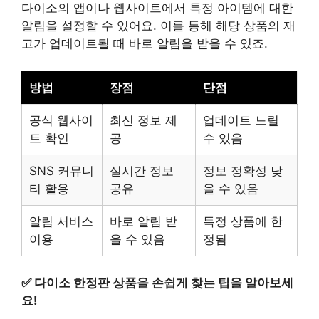
다이소의 앱이나 웹사이트에서 특정 아이템에 대한
알림을 설정할 수 있어요. 이를 통해 해당 상품의 재
고가 업데이트될 때 바로 알림을 받을 수 있죠.
방법
장점
단점
공식 웹사이
최신 정보 제
업데이트 느릴
트 확인
공
수 있음
SNS 커뮤니
실시간 정보
정보 정확성 낮
티 활용
공유
을 수 있음
알림 서비스
바로 알림 받
특정 상품에 한
이용
을 수 있음
정됨
✅
다이소 한정판 상품을 손쉽게 찾는 팁을 알아보세
요!