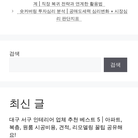
고
계 | 직장 복귀 전략과 연계한 활용법
리
숏커버링 투자심리 분석 | 공매도세력 심리변화 + 시장심
리 판단지표
검색
검색
최신 글
대구 서구 인테리어 업체 추천 베스트 5 | 아파트,
복층, 원룸 시공비용, 견적, 리모델링 꿀팁 공유해
요!