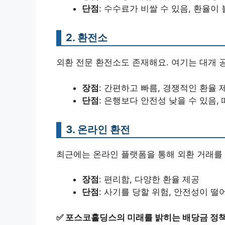
단점
: 수수료가 비쌀 수 있음, 환율이
2. 환전소
외환 전문 환전소도 존재해요. 여기는 대개 공
장점
: 간편하고 빠름, 경쟁적인 환율 
단점
: 은행보다 안전성 낮을 수 있음,
3. 온라인 환전
최근에는 온라인 플랫폼을 통해 외환 거래를 
장점
: 편리함, 다양한 환율 제공
단점
: 사기를 당할 위험, 안전성이 떨
✅
포스코홀딩스의 미래를 밝히는 배당금 정책