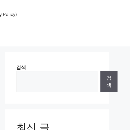
Policy)
검색
검
색
최신 글