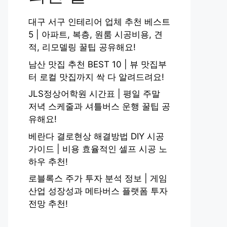
대구 서구 인테리어 업체 추천 베스트
5 | 아파트, 복층, 원룸 시공비용, 견
적, 리모델링 꿀팁 공유해요!
남산 맛집 추천 BEST 10 | 뷰 맛집부
터 로컬 맛집까지 싹 다 알려드려요!
JLS정상어학원 시간표 | 평일 주말
저녁 스케줄과 셔틀버스 운행 꿀팁 공
유해요!
베란다 결로현상 해결방법 DIY 시공
가이드 | 비용 효율적인 셀프 시공 노
하우 추천!
로블록스 주가 투자 분석 정보 | 게임
산업 성장성과 메타버스 플랫폼 투자
전망 추천!