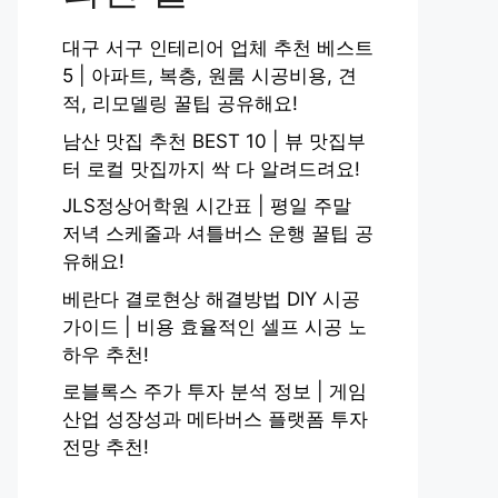
대구 서구 인테리어 업체 추천 베스트
5 | 아파트, 복층, 원룸 시공비용, 견
적, 리모델링 꿀팁 공유해요!
남산 맛집 추천 BEST 10 | 뷰 맛집부
터 로컬 맛집까지 싹 다 알려드려요!
JLS정상어학원 시간표 | 평일 주말
저녁 스케줄과 셔틀버스 운행 꿀팁 공
유해요!
베란다 결로현상 해결방법 DIY 시공
가이드 | 비용 효율적인 셀프 시공 노
하우 추천!
로블록스 주가 투자 분석 정보 | 게임
산업 성장성과 메타버스 플랫폼 투자
전망 추천!