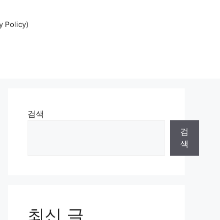
Policy)
검색
검
색
최신 글