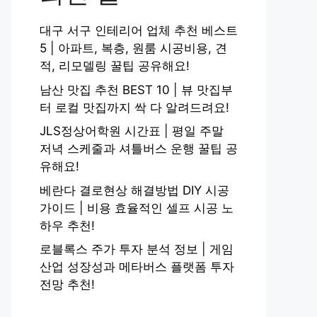
대구 서구 인테리어 업체 추천 베스트
5 | 아파트, 복층, 원룸 시공비용, 견
적, 리모델링 꿀팁 공유해요!
남산 맛집 추천 BEST 10 | 뷰 맛집부
터 로컬 맛집까지 싹 다 알려드려요!
JLS정상어학원 시간표 | 평일 주말
저녁 스케줄과 셔틀버스 운행 꿀팁 공
유해요!
베란다 결로현상 해결방법 DIY 시공
가이드 | 비용 효율적인 셀프 시공 노
하우 추천!
로블록스 주가 투자 분석 정보 | 게임
산업 성장성과 메타버스 플랫폼 투자
전망 추천!