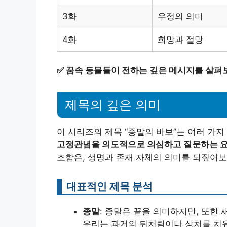
3화
우정의 의미
4화
희망과 절망
✅
꿈속 동물들이 전하는 깊은 메시지를 살펴
제목의 깊은 의미
이 시리즈의 제목 “종말의 바보”는 여러 가
고정관념을 의도적으로 의심하고 질문하는 요
조합은, 생명과 존재 자체의 의미를 되짚어보
대표적인 제목 분석
종말
: 종말은 끝을 의미하지만, 또한
우리는 과거의 뒤처림이나 상처를 치유