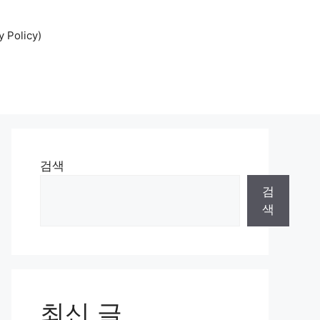
Policy)
검색
검
색
최신 글