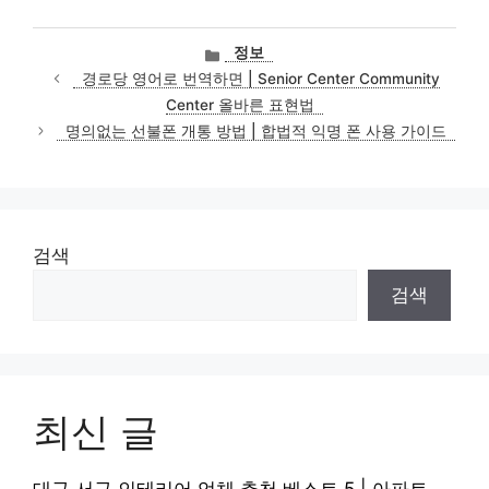
카
정보
테
경로당 영어로 번역하면 | Senior Center Community
고
Center 올바른 표현법
리
명의없는 선불폰 개통 방법 | 합법적 익명 폰 사용 가이드
검색
검색
최신 글
대구 서구 인테리어 업체 추천 베스트 5 | 아파트,