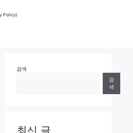
Policy)
검색
검
색
최신 글