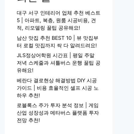
대구 서구 인테리어 업체 추천 베스트
5 | 아파트, 복층, 원룸 시공비용, 견
적, 리모델링 꿀팁 공유해요!
남산 맛집 추천 BEST 10 | 뷰 맛집부
터 로컬 맛집까지 싹 다 알려드려요!
JLS정상어학원 시간표 | 평일 주말
저녁 스케줄과 셔틀버스 운행 꿀팁 공
유해요!
베란다 결로현상 해결방법 DIY 시공
가이드 | 비용 효율적인 셀프 시공 노
하우 추천!
로블록스 주가 투자 분석 정보 | 게임
산업 성장성과 메타버스 플랫폼 투자
전망 추천!