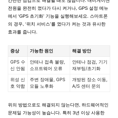
간단한 점검으로 해결될 때도 많습니다. 내비게이션
전원을 완전히 껐다가 다시 켜거나, GPS 설정 메뉴
에서 ‘GPS 초기화’ 기능을 실행해보세요. 스마트폰
의 경우, ‘위치 서비스’를 껐다가 켜는 것과 유사한
효과를 줍니다.
증상
가능한 원인
해결 방안
GPS 수
안테나 접촉 불량,
안테나 점검, 기기
신 안됨
소프트웨어 오류
재부팅/초기화
위성 신
주변 장애물, GPS
개방된 장소 이동,
호 약함
모듈 노후화
A/S 센터 문의
위의 방법으로도 해결되지 않는다면, 하드웨어적인
문제일 가능성이 높습니다. 특히 3년 이상 사용한