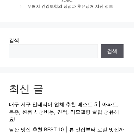
리
무해지 건강보험의 장점과 후유장애 지원 정보
검색
검색
최신 글
대구 서구 인테리어 업체 추천 베스트 5 | 아파트,
복층, 원룸 시공비용, 견적, 리모델링 꿀팁 공유해
요!
남산 맛집 추천 BEST 10 | 뷰 맛집부터 로컬 맛집까