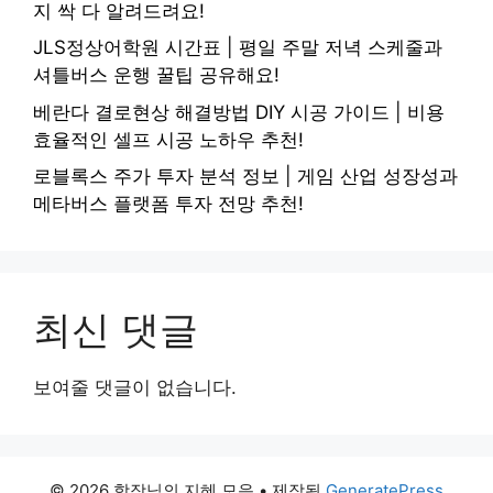
지 싹 다 알려드려요!
JLS정상어학원 시간표 | 평일 주말 저녁 스케줄과
셔틀버스 운행 꿀팁 공유해요!
베란다 결로현상 해결방법 DIY 시공 가이드 | 비용
효율적인 셀프 시공 노하우 추천!
로블록스 주가 투자 분석 정보 | 게임 산업 성장성과
메타버스 플랫폼 투자 전망 추천!
최신 댓글
보여줄 댓글이 없습니다.
© 2026 함장님의 지혜 모음
• 제작됨
GeneratePress