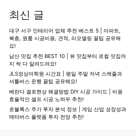
최신 글
대구 서구 인테리어 업체 추천 베스트 5 | 아파트,
복층, 원룸 시공비용, 견적, 리모델링 꿀팁 공유해
요!
남산 맛집 추천 BEST 10 | 뷰 맛집부터 로컬 맛집까
지 싹 다 알려드려요!
JLS정상어학원 시간표 | 평일 주말 저녁 스케줄과
셔틀버스 운행 꿀팁 공유해요!
베란다 결로현상 해결방법 DIY 시공 가이드 | 비용
효율적인 셀프 시공 노하우 추천!
로블록스 주가 투자 분석 정보 | 게임 산업 성장성과
메타버스 플랫폼 투자 전망 추천!