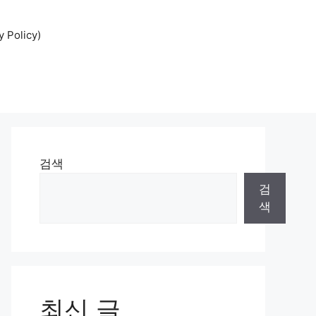
Policy)
검색
검
색
최신 글