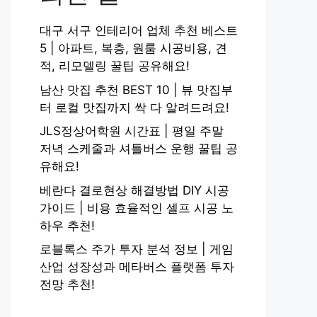
대구 서구 인테리어 업체 추천 베스트
5 | 아파트, 복층, 원룸 시공비용, 견
적, 리모델링 꿀팁 공유해요!
남산 맛집 추천 BEST 10 | 뷰 맛집부
터 로컬 맛집까지 싹 다 알려드려요!
JLS정상어학원 시간표 | 평일 주말
저녁 스케줄과 셔틀버스 운행 꿀팁 공
유해요!
베란다 결로현상 해결방법 DIY 시공
가이드 | 비용 효율적인 셀프 시공 노
하우 추천!
로블록스 주가 투자 분석 정보 | 게임
산업 성장성과 메타버스 플랫폼 투자
전망 추천!