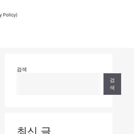
Policy)
검색
검
색
최신 글