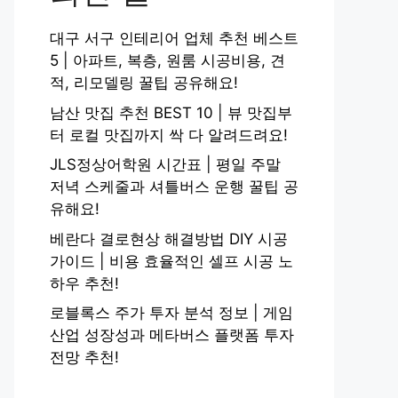
대구 서구 인테리어 업체 추천 베스트
5 | 아파트, 복층, 원룸 시공비용, 견
적, 리모델링 꿀팁 공유해요!
남산 맛집 추천 BEST 10 | 뷰 맛집부
터 로컬 맛집까지 싹 다 알려드려요!
JLS정상어학원 시간표 | 평일 주말
저녁 스케줄과 셔틀버스 운행 꿀팁 공
유해요!
베란다 결로현상 해결방법 DIY 시공
가이드 | 비용 효율적인 셀프 시공 노
하우 추천!
로블록스 주가 투자 분석 정보 | 게임
산업 성장성과 메타버스 플랫폼 투자
전망 추천!