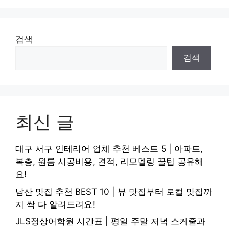
검색
검색
최신 글
대구 서구 인테리어 업체 추천 베스트 5 | 아파트,
복층, 원룸 시공비용, 견적, 리모델링 꿀팁 공유해
요!
남산 맛집 추천 BEST 10 | 뷰 맛집부터 로컬 맛집까
지 싹 다 알려드려요!
JLS정상어학원 시간표 | 평일 주말 저녁 스케줄과