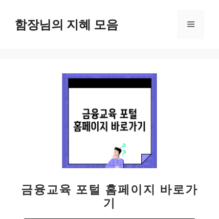
컨
텐
함장님의 지혜 모음
메
츠
로
뉴
건
너
뛰
기
금융교육 포털 홈페이지 바로가
기