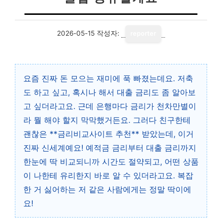
2026-05-15
작성자:
reporter
요즘 진짜 돈 모으는 재미에 푹 빠졌는데요. 저축
도 하고 싶고, 혹시나 해서 대출 금리도 좀 알아보
고 싶더라고요. 근데 은행마다 금리가 천차만별이
라 뭘 해야 할지 막막했거든요. 그러다 친구한테
괜찮은 **금리비교사이트 추천** 받았는데, 이거
진짜 신세계예요! 예적금 금리부터 대출 금리까지
한눈에 딱 비교되니까 시간도 절약되고, 어떤 상품
이 나한테 유리한지 바로 알 수 있더라고요. 복잡
한 거 싫어하는 저 같은 사람에게는 정말 딱이에
요!