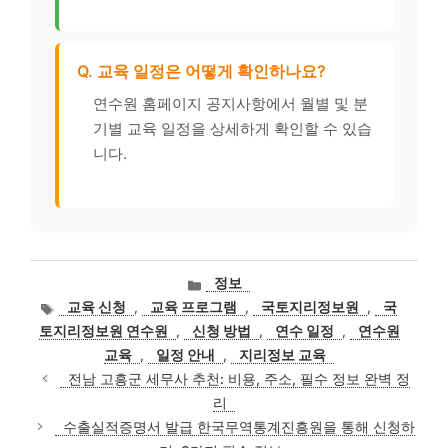
Q. 교육 일정은 어떻게 확인하나요?
연수원 홈페이지 공지사항에서 월별 및 분
기별 교육 일정을 상세하게 확인할 수 있습
니다.
카
정보
테
태
교육 신청
,
교육 프로그램
,
국토지리정보원
,
국
고
그
토지리정보원 연수원
,
신청 방법
,
연수 일정
,
연수원
리
교육
,
일정 안내
,
지리정보 교육
전남 고흥군 세무사 추천: 비용, 주소, 필수 정보 완벽 정
리
수출실적증명서 발급 한국무역통계진흥원을 통해 신청하