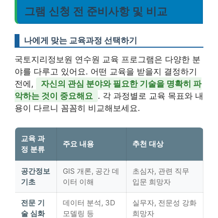
그램 신청 전 준비사항 및 비교
나에게 맞는 교육과정 선택하기
국토지리정보원 연수원 교육 프로그램은 다양한 분
야를 다루고 있어요. 어떤 교육을 받을지 결정하기
전에,
자신의 관심 분야와 필요한 기술을 명확히 파
악하는 것이 중요해요
. 각 과정별로 교육 목표와 내
용이 다르니 꼼꼼히 비교해보세요.
교육 과
주요 내용
추천 대상
정 분류
공간정보
GIS 개론, 공간 데
초심자, 관련 직무
기초
이터 이해
입문 희망자
전문 기
데이터 분석, 3D
실무자, 전문성 강화
술 심화
모델링 등
희망자