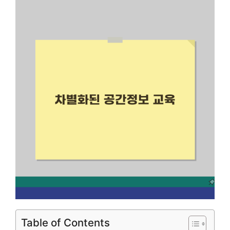
Table of Contents