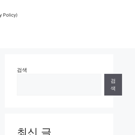
Policy)
검색
검
색
최신 글