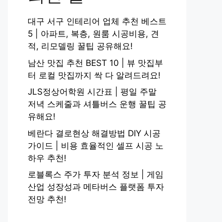
대구 서구 인테리어 업체 추천 베스트
5 | 아파트, 복층, 원룸 시공비용, 견
적, 리모델링 꿀팁 공유해요!
남산 맛집 추천 BEST 10 | 뷰 맛집부
터 로컬 맛집까지 싹 다 알려드려요!
JLS정상어학원 시간표 | 평일 주말
저녁 스케줄과 셔틀버스 운행 꿀팁 공
유해요!
베란다 결로현상 해결방법 DIY 시공
가이드 | 비용 효율적인 셀프 시공 노
하우 추천!
로블록스 주가 투자 분석 정보 | 게임
산업 성장성과 메타버스 플랫폼 투자
전망 추천!