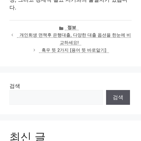
다.
카
정보
테
개인회생 면책후 은행대출, 다양한 대출 옵션을 한눈에 비
고
교하세요!
리
흑우 뜻 2가지 [용어 뜻 바로알기]
검색
검색
최신 글