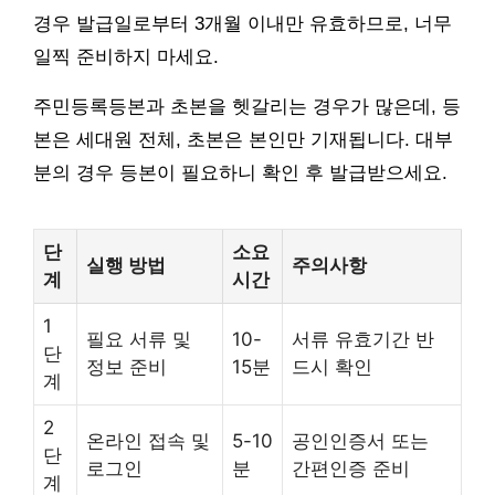
경우 발급일로부터 3개월 이내만 유효하므로, 너무
일찍 준비하지 마세요.
주민등록등본과 초본을 헷갈리는 경우가 많은데, 등
본은 세대원 전체, 초본은 본인만 기재됩니다. 대부
분의 경우 등본이 필요하니 확인 후 발급받으세요.
단
소요
실행 방법
주의사항
계
시간
1
필요 서류 및
10-
서류 유효기간 반
단
정보 준비
15분
드시 확인
계
2
온라인 접속 및
5-10
공인인증서 또는
단
로그인
분
간편인증 준비
계