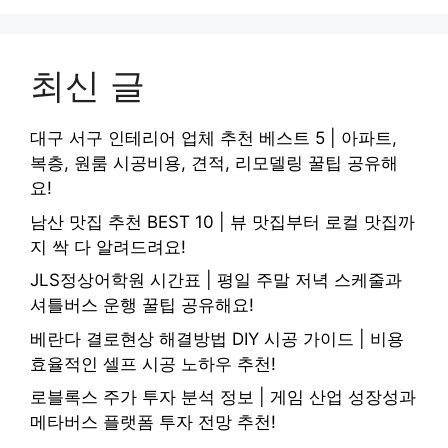
최신 글
대구 서구 인테리어 업체 추천 베스트 5 | 아파트,
복층, 원룸 시공비용, 견적, 리모델링 꿀팁 공유해
요!
남산 맛집 추천 BEST 10 | 뷰 맛집부터 로컬 맛집까
지 싹 다 알려드려요!
JLS정상어학원 시간표 | 평일 주말 저녁 스케줄과
셔틀버스 운행 꿀팁 공유해요!
베란다 결로현상 해결방법 DIY 시공 가이드 | 비용
효율적인 셀프 시공 노하우 추천!
로블록스 주가 투자 분석 정보 | 게임 산업 성장성과
메타버스 플랫폼 투자 전망 추천!