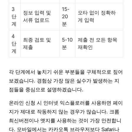
3
15-
정보 입력 및
오타 없이 정확하
단
20
서류 업로드
게 입력
계
분
4
최종 검토 및
5-10
제출 전 모든 항목
단
제출
분
재확인
계
각 단계에서 놓치기 쉬운 부분들을 구체적으로 짚어
보겠습니다. 경험상 가장 많은 실수가 발생하는 지
점들을 중심으로 설명하겠습니다.
온라인 신청 시 인터넷 익스플로러를 사용하면 페이
지가 제대로 작동하지 않는 경우가 많습니다. 크롬
최신버전이나 엣지를 사용하는 것이 가장 안전합니
다. 모바일에서는 카카오톡 브라우저보다 Safari나