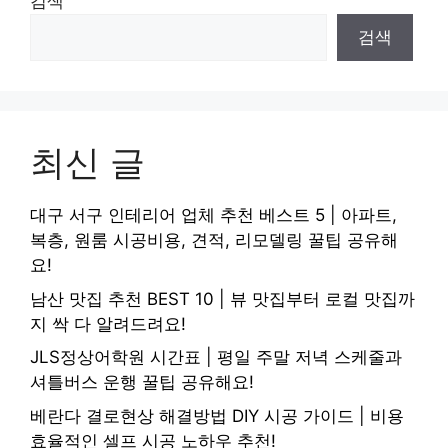
검색
검색
최신 글
대구 서구 인테리어 업체 추천 베스트 5 | 아파트,
복층, 원룸 시공비용, 견적, 리모델링 꿀팁 공유해
요!
남산 맛집 추천 BEST 10 | 뷰 맛집부터 로컬 맛집까
지 싹 다 알려드려요!
JLS정상어학원 시간표 | 평일 주말 저녁 스케줄과
셔틀버스 운행 꿀팁 공유해요!
베란다 결로현상 해결방법 DIY 시공 가이드 | 비용
효율적인 셀프 시공 노하우 추천!