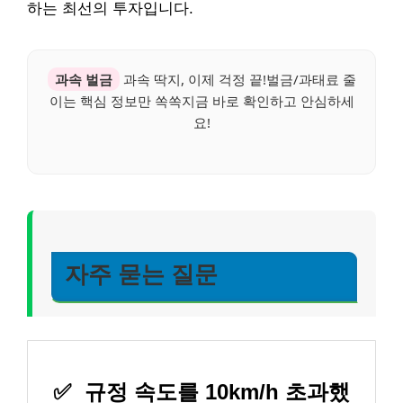
하는 최선의 투자입니다.
과속 벌금
과속 딱지, 이제 걱정 끝!벌금/과태료 줄
이는 핵심 정보만 쏙쏙지금 바로 확인하고 안심하세
요!
자주 묻는 질문
✅
규정 속도를 10km/h 초과했