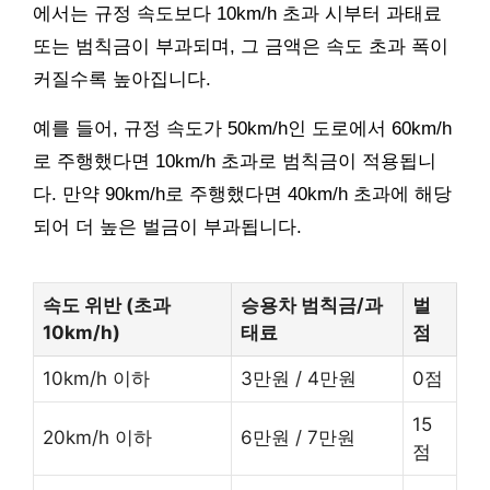
에서는 규정 속도보다 10km/h 초과 시부터 과태료
또는 범칙금이 부과되며, 그 금액은 속도 초과 폭이
커질수록 높아집니다.
예를 들어, 규정 속도가 50km/h인 도로에서 60km/h
로 주행했다면 10km/h 초과로 범칙금이 적용됩니
다. 만약 90km/h로 주행했다면 40km/h 초과에 해당
되어 더 높은 벌금이 부과됩니다.
속도 위반 (초과
승용차 범칙금/과
벌
10km/h)
태료
점
10km/h 이하
3만원 / 4만원
0점
15
20km/h 이하
6만원 / 7만원
점