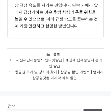
상 규정 속도를 지키는 것입니다. 단속 카메라 앞
에서 급정거하는 것은 후방 차량의 추돌 위험을
높일 수 있으므로, 미리 규정 속도를 준수하는 것
이 가장 안전하고 현명한 방법입니다.
카
정보
테
재산세납세증명서 인터넷발급 | 재산세 납세증명서 온라
고
인 발급
리
항공권 특가 및 땡처리 찾기 | 항공권 할인 이벤트 | 땡처리
항공권닷컴 마지막 좌석 할인
검색