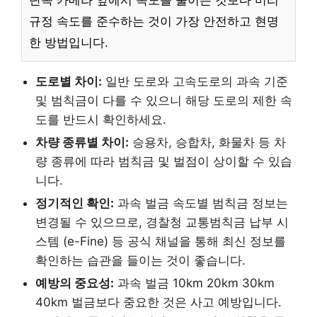
단속 카메라 앞에서 속도를 줄이는 것보다 미리
규정 속도를 준수하는 것이 가장 안전하고 현명
한 방법입니다.
도로별 차이:
일반 도로와 고속도로의 과속 기준
및 범칙금이 다를 수 있으니 해당 도로의 제한 속
도를 반드시 확인하세요.
차량 종류별 차이:
승용차, 승합차, 화물차 등 차
량 종류에 따라 범칙금 및 벌점이 상이할 수 있습
니다.
정기적인 확인:
과속 벌금 속도별 범칙금 정보는
변경될 수 있으므로, 경찰청 교통범칙금 납부 시
스템 (e-Fine) 등 공식 채널을 통해 최신 정보를
확인하는 습관을 들이는 것이 좋습니다.
예방의 중요성:
과속 벌금 10km 20km 30km
40km 벌금보다 중요한 것은 사고 예방입니다.