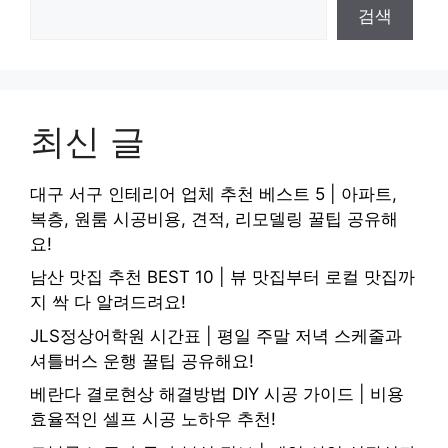
검색
최신 글
대구 서구 인테리어 업체 추천 베스트 5 | 아파트,
복층, 원룸 시공비용, 견적, 리모델링 꿀팁 공유해
요!
남산 맛집 추천 BEST 10 | 뷰 맛집부터 로컬 맛집까
지 싹 다 알려드려요!
JLS정상어학원 시간표 | 평일 주말 저녁 스케줄과
셔틀버스 운행 꿀팁 공유해요!
베란다 결로현상 해결방법 DIY 시공 가이드 | 비용
효율적인 셀프 시공 노하우 추천!