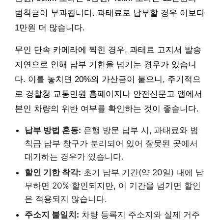
범칙금이 부과됩니다. 과태료로 납부할 경우 이보다
1만원 더 많습니다.
무인 단속 카메라에 찍힌 경우, 과태료 고지서 발송
지연으로 인해 납부 기한을 넘기는 경우가 있습니
다. 이를 놓치면 20%의 가산금이 붙으니, 주기적으
로 경찰청 교통민원 홈페이지나 안전신문고 앱에서
본인 차량의 위반 여부를 확인하는 것이 좋습니다.
납부 방법 혼동:
은행 방문 납부 시, 과태료와 범
칙금 납부 창구가 분리되어 있어 잘못된 곳에서
대기하는 경우가 있습니다.
할인 기한 착각:
초기 납부 기간(약 20일) 내에 납
부하면 20% 할인되지만, 이 기간을 넘기면 할인
은 적용되지 않습니다.
주소지 불일치:
차량 등록지 주소지와 실제 거주