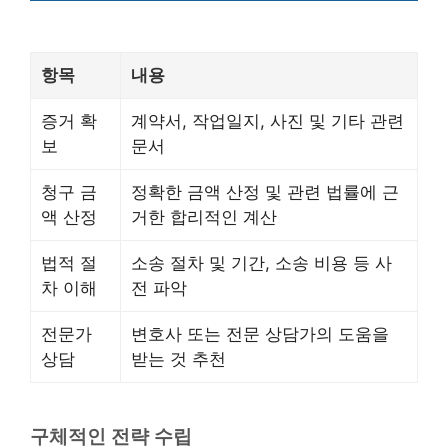
항목
내용
증거 확
계약서, 작업일지, 사진 및 기타 관련
보
문서
청구 금
정확한 금액 산정 및 관련 법률에 근
액 산정
거한 합리적인 계산
법적 절
소송 절차 및 기간, 소송 비용 등 사
차 이해
전 파악
전문가
변호사 또는 전문 상담가의 도움을
상담
받는 것 추천
구체적인 전략 수립