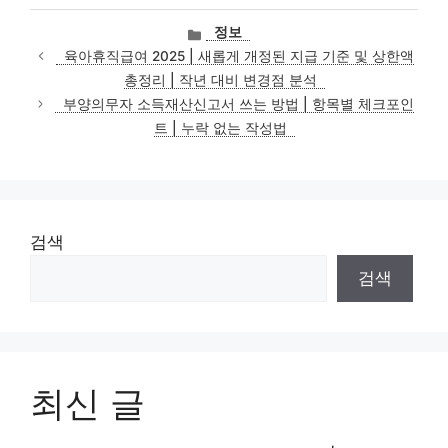
카
정보
테
육아휴직급여 2025 | 새롭게 개정된 지급 기준 및 상한액
고
총정리 | 작년 대비 변경점 분석
리
부양의무자 소득재산신고서 쓰는 방법 | 항목별 체크포인
트 | 누락 없는 작성법
검색
검색
최신 글