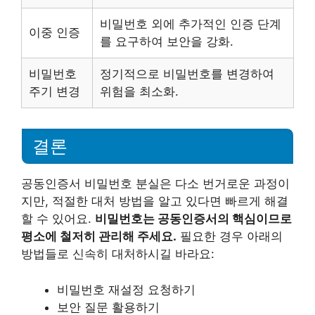
비밀번호 외에 추가적인 인증 단계
이중 인증
를 요구하여 보안을 강화.
비밀번호
정기적으로 비밀번호를 변경하여
주기 변경
위험을 최소화.
결론
공동인증서 비밀번호 분실은 다소 번거로운 과정이
지만, 적절한 대처 방법을 알고 있다면 빠르게 해결
할 수 있어요.
비밀번호는 공동인증서의 핵심이므로
평소에 철저히 관리해 주세요.
필요한 경우 아래의
방법들로 신속히 대처하시길 바라요:
비밀번호 재설정 요청하기
보안 질문 활용하기