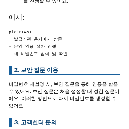
를 진행할 수 있어요.
예시:
plaintext
- 발급기관 홈페이지 방문
- 본인 인증 절차 진행
- 새 비밀번호 입력 및 확인
2. 보안 질문 이용
비밀번호 재설정 시, 보안 질문을 통해 인증을 받을
수 있어요. 보안 질문은 처음 설정할 때 정한 질문이
에요. 이러한 방법으로 다시 비밀번호를 생성할 수
있어요.
3. 고객센터 문의