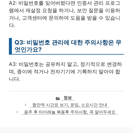
A2: 비밀번호를 잊어버렸다면 인증서 관리 프로그
램에서 재설정 요청을 하거나, 보안 질문을 이용하
거나, 고객센터에 문의하여 도움을 받을 수 있습니
다.
Q3: 비밀번호 관리에 대한 주의사항은 무
엇인가요?
A3: 비밀번호는 공유하지 말고, 정기적으로 변경하
며, 종이에 적거나 전자기기에 기록하지 말아야 합
니다.
카
정보
테
함안역 시간표 보기, 운임, 소요시간 안내
고
음주 후 타이레놀 복용후 주의사항, 꼭 알아두세요
리