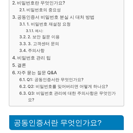
비밀번호란 무엇인가요?
비밀번호의 중요성
공동인증서 비밀번호 분실 시 대처 방법
1. 비밀번호 재설정 요청
예시:
2. 보안 질문 이용
3. 고객센터 문의
주의사항
비밀번호 관리 팁
결론
자주 묻는 질문 Q&A
Q1: 공동인증서란 무엇인가요?
Q2: 비밀번호를 잊어버리면 어떻게 하나요?
Q3: 비밀번호 관리에 대한 주의사항은 무엇인가
요?
공동인증서란 무엇인가요?