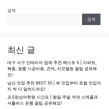
검색
검색
최신 글
대구 서구 인테리어 업체 추천 베스트 5 | 아파트,
복층, 원룸 시공비용, 견적, 리모델링 꿀팁 공유해
요!
남산 맛집 추천 BEST 10 | 뷰 맛집부터 로컬 맛집까
지 싹 다 알려드려요!
JLS정상어학원 시간표 | 평일 주말 저녁 스케줄과
셔틀버스 운행 꿀팁 공유해요!