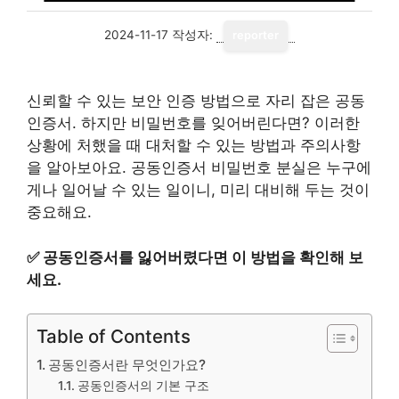
2024-11-17
작성자:
reporter
신뢰할 수 있는 보안 인증 방법으로 자리 잡은 공동
인증서. 하지만 비밀번호를 잊어버린다면? 이러한
상황에 처했을 때 대처할 수 있는 방법과 주의사항
을 알아보아요. 공동인증서 비밀번호 분실은 누구에
게나 일어날 수 있는 일이니, 미리 대비해 두는 것이
중요해요.
✅
공동인증서를 잃어버렸다면 이 방법을 확인해 보
세요.
Table of Contents
공동인증서란 무엇인가요?
공동인증서의 기본 구조