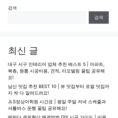
검색
검색
최신 글
대구 서구 인테리어 업체 추천 베스트 5 | 아파트,
복층, 원룸 시공비용, 견적, 리모델링 꿀팁 공유해
요!
남산 맛집 추천 BEST 10 | 뷰 맛집부터 로컬 맛집까
지 싹 다 알려드려요!
JLS정상어학원 시간표 | 평일 주말 저녁 스케줄과
셔틀버스 운행 꿀팁 공유해요!
베란다 결로현상 해결방법 DIY 시공 가이드 | 비용