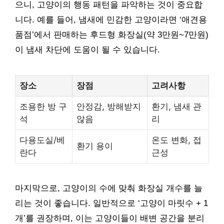
으니, 고양이의 행동 패턴을 파악하는 것이 중요합
니다. 예를 들어, 냄새에 민감한 고양이라면 ‘애견용
품점’에서 판매하는 후드형 화장실(약 3만원~7만원)
이 냄새 차단에 도움이 될 수 있습니다.
장소
장점
고려사항
조용한 방 구
안정감, 방해받지
환기, 냄새 관
석
않음
리
다용도실/베
온도 변화, 접
환기 용이
란다
근성
마지막으로, 고양이의 수에 맞춰 화장실 개수를 늘
리는 것이 좋습니다. 일반적으로 ‘고양이 마릿수 + 1
개’를 권장하며, 이는 고양이들이 배변 공간을 분리