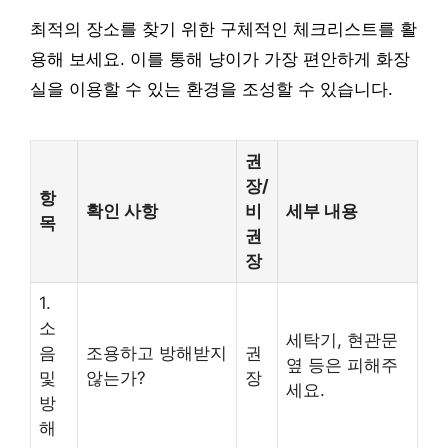
최적의 장소를 찾기 위한 구체적인 체크리스트를 활
용해 보세요. 이를 통해 냥이가 가장 편안하게 화장
실을 이용할 수 있는 환경을 조성할 수 있습니다.
권
장/
항
확인 사항
비
세부 내용
목
권
장
1.
소
세탁기, 현관문
음
조용하고 방해받지
권
옆 등은 피해주
및
않는가?
장
세요.
방
해