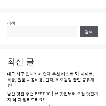
검색
검색
최신 글
대구 서구 인테리어 업체 추천 베스트 5 | 아파트,
복층, 원룸 시공비용, 견적, 리모델링 꿀팁 공유해
요!
남산 맛집 추천 BEST 10 | 뷰 맛집부터 로컬 맛집까
지 싹 다 알려드려요!