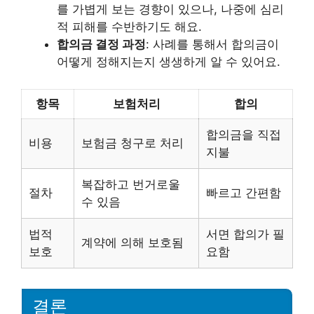
를 가볍게 보는 경향이 있으나, 나중에 심리
적 피해를 수반하기도 해요.
합의금 결정 과정
: 사례를 통해서 합의금이
어떻게 정해지는지 생생하게 알 수 있어요.
항목
보험처리
합의
합의금을 직접
비용
보험금 청구로 처리
지불
복잡하고 번거로울
절차
빠르고 간편함
수 있음
법적
서면 합의가 필
계약에 의해 보호됨
보호
요함
결론