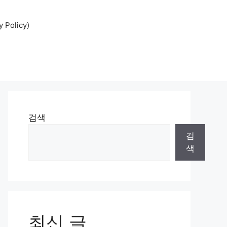
Policy)
검색
검
색
최신 글