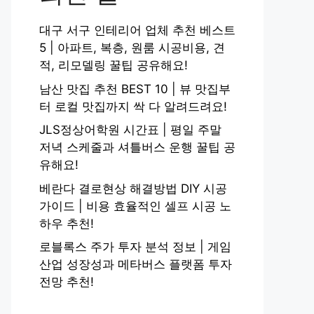
대구 서구 인테리어 업체 추천 베스트
5 | 아파트, 복층, 원룸 시공비용, 견
적, 리모델링 꿀팁 공유해요!
남산 맛집 추천 BEST 10 | 뷰 맛집부
터 로컬 맛집까지 싹 다 알려드려요!
JLS정상어학원 시간표 | 평일 주말
저녁 스케줄과 셔틀버스 운행 꿀팁 공
유해요!
베란다 결로현상 해결방법 DIY 시공
가이드 | 비용 효율적인 셀프 시공 노
하우 추천!
로블록스 주가 투자 분석 정보 | 게임
산업 성장성과 메타버스 플랫폼 투자
전망 추천!